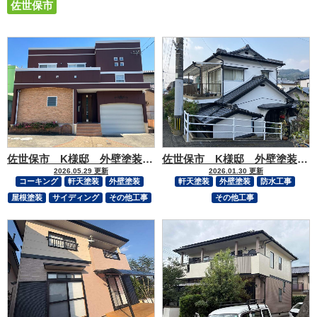
佐世保市
佐世保市 K様邸 外壁塗装工事
佐世保市 K様邸 外壁塗装・クラック補修・軒天補修工事
2026.05.29 更新
2026.01.30 更新
コーキング
軒天塗装
外壁塗装
軒天塗装
外壁塗装
防水工事
屋根塗装
サイディング
その他工事
その他工事