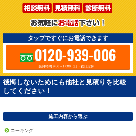
タップですぐにお電話できます
0120-939-006
受付時間 9:00～17:00（日・祝日定休）
後悔しないためにも他社と見積りを比較
してください！
施工内容から選ぶ
コーキング