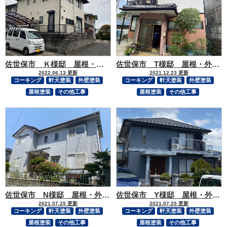
佐世保市 Ｋ様邸 屋根・外壁塗装・玄関ドア工事
佐世保市 T様邸 屋根・外壁塗装
2022.06.13 更新
2021.12.23 更新
コーキング
軒天塗装
外壁塗装
コーキング
軒天塗装
外壁塗装
屋根塗装
その他工事
屋根塗装
その他工事
佐世保市 N様邸 屋根・外壁塗装
佐世保市 Y様邸 屋根・外壁塗装
2021.07.25 更新
2021.07.25 更新
コーキング
軒天塗装
外壁塗装
コーキング
軒天塗装
外壁塗装
屋根塗装
その他工事
屋根塗装
その他工事