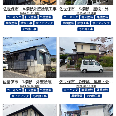
佐世保市 A様邸外壁塗装工事
佐世保市 S様邸 屋根・外壁塗装
2026.01.21 更新
2025.09.29 更新
コーキング
軒天塗装
外壁塗装
コーキング
軒天塗装
外壁塗装
屋根塗装
防水工事
サイディング
屋根塗装
防水工事
サイディング
その他工事
その他工事
佐世保市 O様邸 屋根・外壁塗装・外装板取替
佐世保市 T様邸 外壁塗装・ポリカ平板交換工事
2022.06.13 更新
2025.08.20 更新
コーキング
軒天塗装
外壁塗装
コーキング
軒天塗装
外壁塗装
屋根塗装
その他工事
サイディング
その他工事