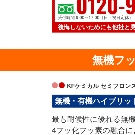
0120-
受付時間 9:00～17:00（日・祝日定休）
後悔しないためにも他社と
無機フ
KFケミカル セミフロン
無機・有機ハイブリッ
最も耐候性に優れる無
4フッ化フッ素の融合