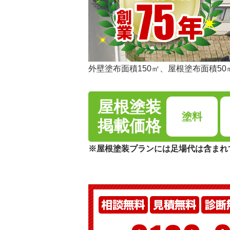
外壁塗布面積150㎡、屋根塗布面積50
屋根塗装
塗料
掲載価格
※屋根塗装プランには足場代は含まれ