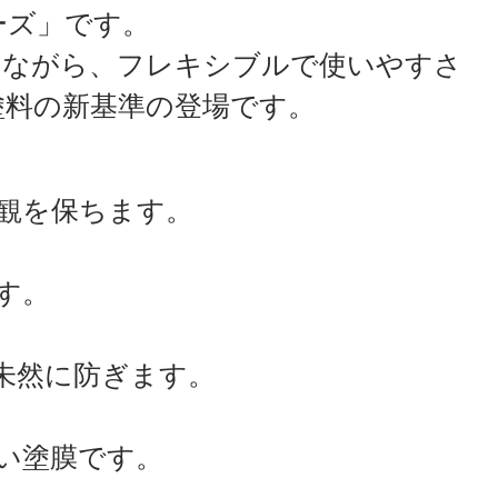
ーズ」です。
めながら、フレキシブルで使いやすさ
塗料の新基準の登場です。
美観を保ちます。
す。
未然に防ぎます。
い塗膜です。