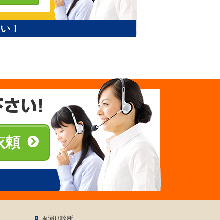
さい！
依頼
雨漏り診断