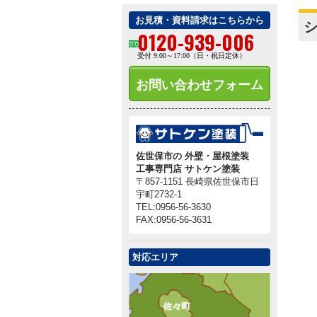
お見積・資料請求はこちらから
シ
0120-939-006
受付 9:00～17:00（日・祝日定休）
お問い合わせフォーム
佐世保市の 外壁・屋根塗装
工事専門店 サトケン塗装
〒857-1151 長崎県佐世保市日
宇町2732-1
TEL:0956-56-3630
FAX:0956-56-3631
対応エリア