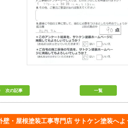
次の記事
一覧
外壁・屋根塗装工事専門店 サトケン塗装へよ