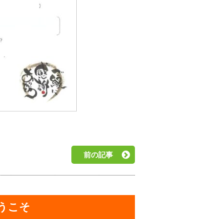
前の記事
うこそ