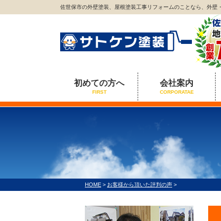
佐世保市の外壁塗装、屋根塗装工事リフォームのことなら、外壁
初めての方へ
会社案内
FIRST
CORPORATAE
HOME
>
お客様から頂いた評判の声
>