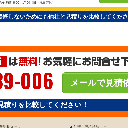
受付時間 9:00～17:00（日・祝日定休）
後悔しないためにも他社と見積りを比較してくだ
39-006
メールで見積
見積りを比較してください！
壁塗装メニュー
外壁＋屋根塗装メニュー