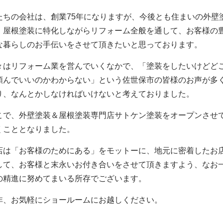
たちの会社は、創業75
年になりますが、今後とも住まいの外壁
・屋根塗装に特化しながらリフォーム全般を通して、お客様の
な暮らしのお手伝いをさせて頂きたいと思っております。
々はリフォーム業を営んでいくなかで、「塗装をしたいけどど
頼んでいいのかわからない」という佐世保市の皆様のお声が多
り、なんとかしなければいけないと考えておりました。
こで、外壁塗装＆屋根塗装専門店サトケン塗装をオープンさせ
くこととなりました。
店は「お客様のためにある」をモットーに、地元に密着したお
して、お客様と末永いお付き合いをさせて頂きますよう、なお
の精進に努めてまいる所存でございます。
非、お気軽にショールームにお越しください。