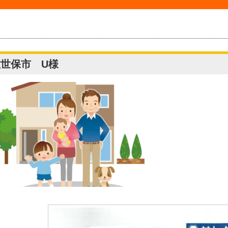
佐世保市 U様