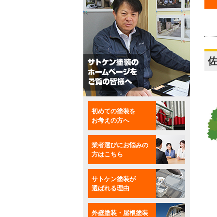
初めての塗装を
お考えの方へ
業者選びにお悩みの
方はこちら
サトケン塗装が
選ばれる理由
外壁塗装・屋根塗装