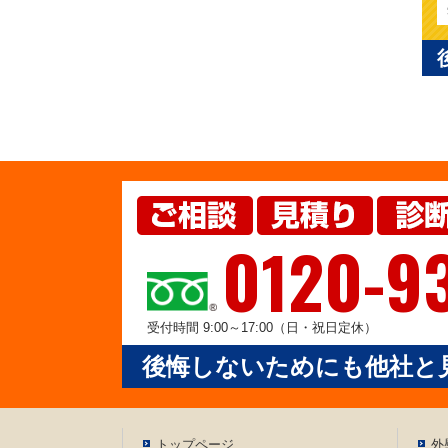
0120-9
受付時間 9:00～17:00（日・祝日定休）
後悔しないためにも他社と
トップページ
外