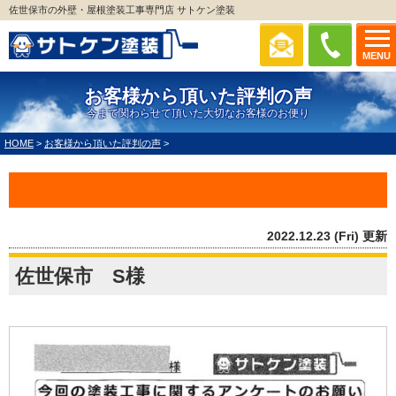
佐世保市の外壁・屋根塗装工事専門店 サトケン塗装
MENU
お客様から頂いた評判の声
今まで関わらせて頂いた大切なお客様のお便り
HOME
>
お客様から頂いた評判の声
>
2022.12.23 (Fri) 更新
佐世保市 S様